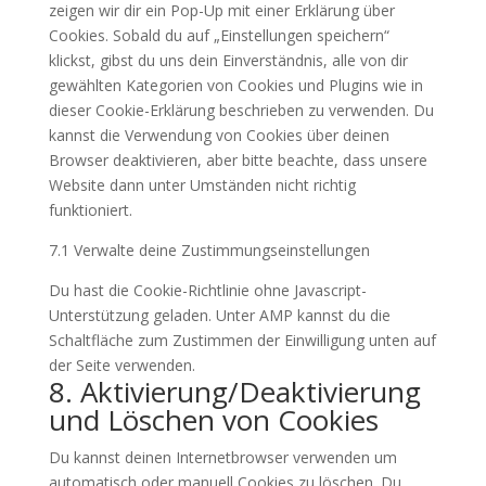
zeigen wir dir ein Pop-Up mit einer Erklärung über
sonstiges
Cookies. Sobald du auf „Einstellungen speichern“
klickst, gibst du uns dein Einverständnis, alle von dir
gewählten Kategorien von Cookies und Plugins wie in
dieser Cookie-Erklärung beschrieben zu verwenden. Du
kannst die Verwendung von Cookies über deinen
Browser deaktivieren, aber bitte beachte, dass unsere
Website dann unter Umständen nicht richtig
funktioniert.
7.1 Verwalte deine Zustimmungseinstellungen
Du hast die Cookie-Richtlinie ohne Javascript-
Unterstützung geladen. Unter AMP kannst du die
Schaltfläche zum Zustimmen der Einwilligung unten auf
der Seite verwenden.
8. Aktivierung/Deaktivierung
und Löschen von Cookies
Du kannst deinen Internetbrowser verwenden um
automatisch oder manuell Cookies zu löschen. Du