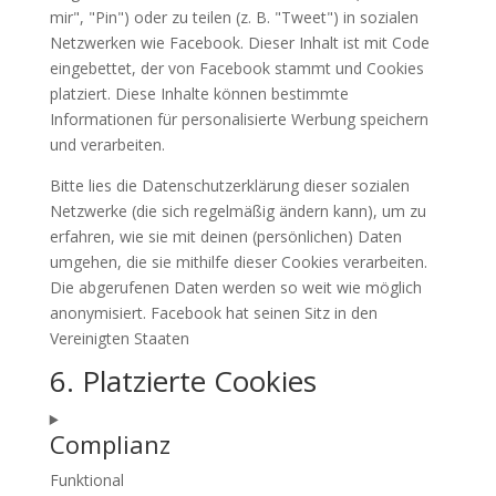
mir", "Pin") oder zu teilen (z. B. "Tweet") in sozialen
Netzwerken wie Facebook. Dieser Inhalt ist mit Code
eingebettet, der von Facebook stammt und Cookies
platziert. Diese Inhalte können bestimmte
Informationen für personalisierte Werbung speichern
und verarbeiten.
Bitte lies die Datenschutzerklärung dieser sozialen
Netzwerke (die sich regelmäßig ändern kann), um zu
erfahren, wie sie mit deinen (persönlichen) Daten
umgehen, die sie mithilfe dieser Cookies verarbeiten.
Die abgerufenen Daten werden so weit wie möglich
anonymisiert. Facebook hat seinen Sitz in den
Vereinigten Staaten
6. Platzierte Cookies
Complianz
Funktional