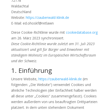
72178
Waldachtal
Deutschland
Website:
https://zauberwald-klinik.de
E-Mail:
ed.ohoskf@retlawn
Diese Cookie-Richtlinie wurde mit
cookiedatabase.org
am 26. März 2023 synchronisiert.
Diese Cookie-Richtlinie wurde zuletzt am 31. Juli 2023
aktualisiert und gilt für Bürger und Einwohner mit
ständigem Wohnsitz im Europäischen Wirtschaftsraum
und der Schweiz.
1. Einführung
Unsere Website,
https://zauberwald-klinik.de
(im
folgenden: „Die Website“) verwendet Cookies und
ähnliche Technologien (der Einfachheit halber werden
all diese unter „Cookies“ zusammengefasst). Cookies
werden außerdem von uns beauftragten Drittparteien
platziert. In dem unten stehendem Dokument