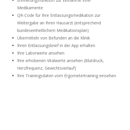
Erinnerungsfunktion zur Einnahme Ihrer
Medikamente
QR-Code für Ihre Entlassungsmedikation zur
Weitergabe an Ihren Hausarzt (entsprechend
bundeseinheitlichem Medikationsplan)
Übermitteln von Befunden an die Klinik
Ihren Entlassungsbrief in der App erhalten
Ihre Laborwerte ansehen
Ihre erhobenen Vitalwerte ansehen (Blutdruck,
Herzfrequenz, Gewichtsverlauf)
Ihre Trainingsdaten vom Ergometertraining einsehen