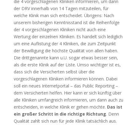
die 4 vorgeschlagenen Kliniken informieren, um dann
der DRV innerhalb von 14 Tagen mitzuteilen, für
welche Klinik man sich entscheidet. Übrigens: Nach
unserem bisherigen Kenntnisstand ist die Reihenfolge
der 4 vorgeschlagenen Kliniken nicht auch eine
Wertung der einzelnen Kliniken. Es handelt sich lediglich
um eine Auflistung der 4 Kliniken, die zum Zeitpunkt
der Bewilligung die höchste Qualität von allen haben.
Die drittgenannte kann u.U. sogar etwas besser sein,
als die erste Klinik auf der Liste. Umso wichtiger ist es,
dass sich die Versicherten selbst über die
vorgeschlagenen Kliniken informieren können. Dabei
soll ein neues Internetportal – das Public Reporting –
dem Versicherten helfen. Hier kann er sich künftig über
alle Kliniken umfangreich informieren, um dann auch zu
entscheiden, in welche Klinik er gehen möchte.
Das ist
ein großer Schritt in die richtige Richtung
. Denn
Qualität zahlt sich nun für jede Klinik tatsächlich aus.